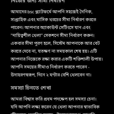
নিজের জন্য সীমা নির্ধারণ
আমাদের bsc প্ল্যাটফর্মে আপনি সহজেই দৈনিক,
সাপ্তাহিক এবং মাসিক খরচের সীমা নির্ধারণ করতে
পারেন। আপনার অ্যাকাউন্ট সেটিংসে যান এবং
"দায়িত্বশীল খেলা" সেকশনে সীমা নির্ধারণ করুন।
একবার সীমা পূরণ হলে, সিস্টেম আপনাকে আর বেট
করতে দেবে না, যতক্ষণ না সময়কাল শেষ হয়। এটি
আপনার নিজেকে রক্ষা করার একটি শক্তিশালী উপায়।
আপনি সময়ের সীমাও নির্ধারণ করতে পারেন -
উদাহরণস্বরূপ, দিনে ২ ঘণ্টার বেশি খেলবেন না।
সমস্যা চিনতে শেখা
আমরা বিশ্বাস করি প্রথম পদক্ষেপ হল সমস্যা চেনা।
যদি আপনি লক্ষ্য করেন যে খেলা আপনার স্বাভাবিক