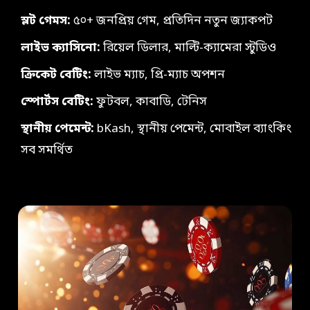
স্লট গেমস:
৫০+ জনপ্রিয় গেম, প্রতিদিন নতুন জ্যাকপট
লাইভ ক্যাসিনো:
রিয়েল ডিলার, মাল্টি-ক্যামেরা স্টুডিও
ক্রিকেট বেটিং:
লাইভ ম্যাচ, প্রি-ম্যাচ অপশন
স্পোর্টস বেটিং:
ফুটবল, কাবাডি, টেনিস
স্থানীয় পেমেন্ট:
bKash, স্থানীয় পেমেন্ট, মোবাইল ব্যাংকিং
সব সমর্থিত