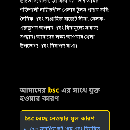
উচিত বিনোদন, জীবিকা নয়। তাই আমরা
শক্তিশালী দায়িত্বশীল খেলার টুলস প্রদান করি:
দৈনিক এবং সাপ্তাহিক বাজেট সীমা, সেলফ-
এক্সক্লুশন অপশন এবং বিনামূল্যে সাহায্য
সংস্থান। আমাদের লক্ষ্য আপনার খেলা
উপভোগ্য এবং নিরাপদ রাখা।
আমাদের
bsc
এর সাথে যুক্ত
হওয়ার কারণ
bsc বেছে নেওয়ার মূল কারণ
৫০+ জনপ্রিয় স্লট গেম এবং নিয়মিত