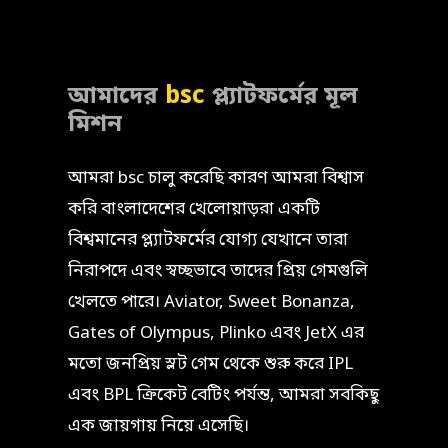
আমাদের
bsc
প্ল্যাটফর্মের মূল
মিশন
আমরা bsc চালু করেছি কারণ আমরা বিশ্বাস
করি বাংলাদেশের খেলোয়াড়রা একটি
বিশ্বমানের প্ল্যাটফর্মের যোগ্য যেখানে তারা
নিরাপদে এবং স্বচ্ছভাবে তাদের প্রিয় গেমগুলি
খেলতে পারে। Aviator, Sweet Bonanza,
Gates of Olympus, Plinko এবং JetX এর
মতো জনপ্রিয় স্লট গেম থেকে শুরু করে IPL
এবং BPL ক্রিকেট বেটিং পর্যন্ত, আমরা সবকিছু
এক জায়গায় নিয়ে এসেছি।