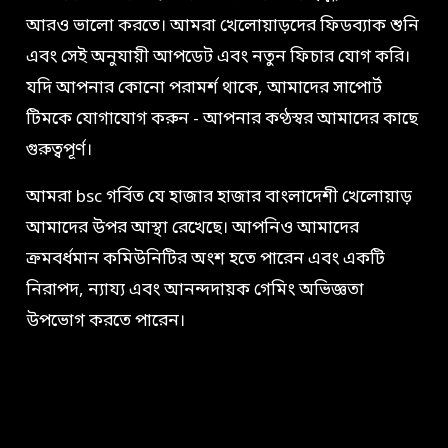
আরও ভালো করতে। আমরা খেলোয়াড়দের ফিডব্যাক শুনি
এবং সেই অনুযায়ী আপডেট এবং নতুন ফিচার যোগ করি।
যদি আপনার কোনো পরামর্শ থাকে, আমাদের সাপোর্ট
টিমকে যোগাযোগ করুন - আপনার কণ্ঠস্বর আমাদের কাছে
গুরুত্বপূর্ণ।
আমরা bsc গর্বিত যে হাজার হাজার বাংলাদেশী খেলোয়াড়
আমাদের উপর আস্থা রেখেছে। আপনিও আমাদের
ক্রমবর্ধমান কমিউনিটির অংশ হতে পারেন এবং একটি
নিরাপদ, ন্যায্য এবং আনন্দদায়ক গেমিং অভিজ্ঞতা
উপভোগ করতে পারেন।