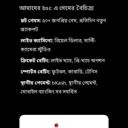
আমাদের bsc এ গেমের বৈচিত্র্য
স্লট গেমস:
৫০+ জনপ্রিয় গেম, প্রতিদিন নতুন
জ্যাকপট
লাইভ ক্যাসিনো:
রিয়েল ডিলার, মাল্টি-
ক্যামেরা স্টুডিও
ক্রিকেট বেটিং:
লাইভ ম্যাচ, প্রি-ম্যাচ অপশন
স্পোর্টস বেটিং:
ফুটবল, কাবাডি, টেনিস
স্থানীয় পেমেন্ট:
bKash, স্থানীয় পেমেন্ট,
মোবাইল ব্যাংকিং সব সমর্থিত