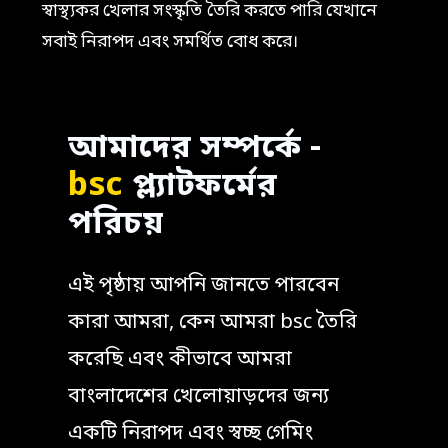
স্বাস্থ্যকর খেলার সংস্কৃতি তৈরি করতে পারি যেখানে
সবাই নিরাপদ এবং সমর্থিত বোধ করে।
আমাদের সম্পর্কে -
bsc
প্ল্যাটফর্মের
পরিচয়
এই পৃষ্ঠায় আপনি জানতে পারবেন
কারা আমরা, কেন আমরা bsc তৈরি
করেছি এবং কীভাবে আমরা
বাংলাদেশের খেলোয়াড়দের জন্য
একটি নিরাপদ এবং স্বচ্ছ গেমিং