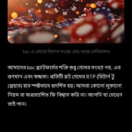
bsc এ গেমের বিশাল সংগ্রহ এবং সহজ নেভিগেশন
আমাদের bsc প্ল্যাটফর্মের শক্তি শুধু গেমের সংখ্যা নয়, এর
গুণমান এবং স্বচ্ছতা। প্রতিটি স্লট গেমের RTP (রিটার্ন টু
প্লেয়ার) হার স্পষ্টভাবে প্রদর্শিত হয়। আমরা কোনো লুকানো
নিয়ম বা অপ্রত্যাশিত ফি বিশ্বাস করি না। আপনি যা দেখেন
তাই পান।